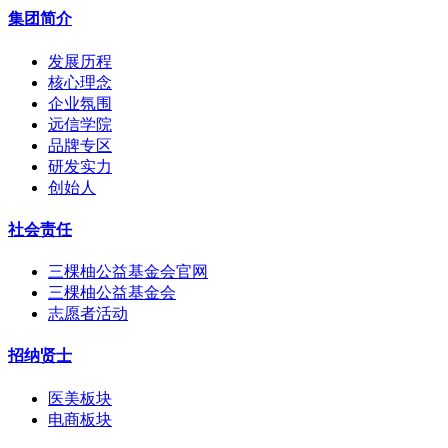
集团简介
发展历程
核心理念
企业氛围
远信学院
品牌专区
研发实力
创始人
社会责任
三棵柚公益基金会官网
三棵柚公益基金会
志愿者活动
招纳贤士
医美板块
电商板块