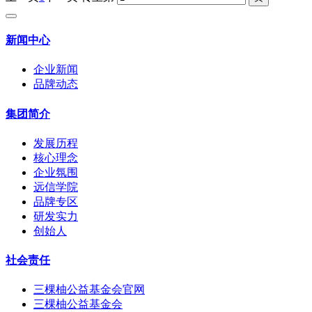
新闻中心
企业新闻
品牌动态
集团简介
发展历程
核心理念
企业氛围
远信学院
品牌专区
研发实力
创始人
社会责任
三棵柚公益基金会官网
三棵柚公益基金会