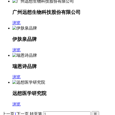
广州远想生物科技股份有限公司
浏览
伊肤泉品牌
浏览
瑞恩诗品牌
浏览
远想医学研究院
浏览
上一页
1
下一页
转至第