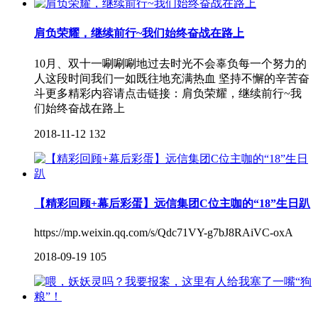
肩负荣耀，继续前行~我们始终奋战在路上
10月、双十一唰唰唰地过去时光不会辜负每一个努力的
人这段时间我们一如既往地充满热血 坚持不懈的辛苦奋
斗更多精彩内容请点击链接：肩负荣耀，继续前行~我
们始终奋战在路上
2018-11-12
132
【精彩回顾+幕后彩蛋】远信集团C位主咖的“18”生日趴
https://mp.weixin.qq.com/s/Qdc71VY-g7bJ8RAiVC-oxA
2018-09-19
105