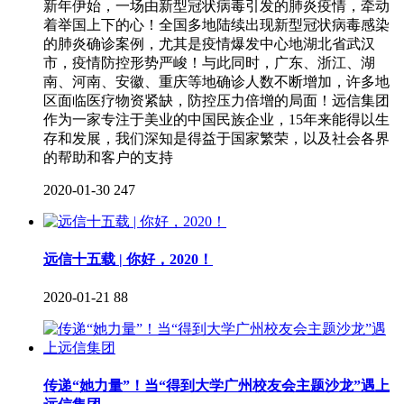
新年伊始，一场由新型冠状病毒引发的肺炎疫情，牵动
着举国上下的心！全国多地陆续出现新型冠状病毒感染
的肺炎确诊案例，尤其是疫情爆发中心地湖北省武汉
市，疫情防控形势严峻！与此同时，广东、浙江、湖
南、河南、安徽、重庆等地确诊人数不断增加，许多地
区面临医疗物资紧缺，防控压力倍增的局面！远信集团
作为一家专注于美业的中国民族企业，15年来能得以生
存和发展，我们深知是得益于国家繁荣，以及社会各界
的帮助和客户的支持
2020-01-30
247
远信十五载 | 你好，2020！
2020-01-21
88
传递“她力量”！当“得到大学广州校友会主题沙龙”遇上