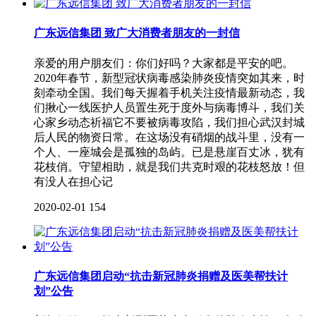
广东远信集团 致广大消费者朋友的一封信
亲爱的用户朋友们：你们好吗？大家都是平安的吧。
2020年春节，新型冠状病毒感染肺炎疫情突如其来，时
刻牵动全国。我们每天握着手机关注疫情最新动态，我
们揪心一线医护人员置生死于度外与病毒博斗，我们关
心家乡动态祈福它不要被病毒攻陷，我们担心武汉封城
后人民的物资日常。在这场没有硝烟的战斗里，没有一
个人、一座城会是孤独的岛屿。已是悬崖百丈冰，犹有
花枝俏。守望相助，就是我们共克时艰的花枝怒放！但
有没人在担心记
2020-02-01
154
广东远信集团启动“抗击新冠肺炎捐赠及医美帮扶计
划”公告