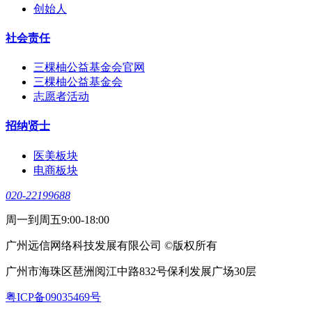
创始人
社会责任
三棵柚公益基金会官网
三棵柚公益基金会
志愿者活动
招纳贤士
医美板块
电商板块
020-22199688
周一到周五9:00-18:00
广州远信网络科技发展有限公司 ©版权所有
广州市海珠区琶洲阅江中路832号保利发展广场30层
粤ICP备09035469号