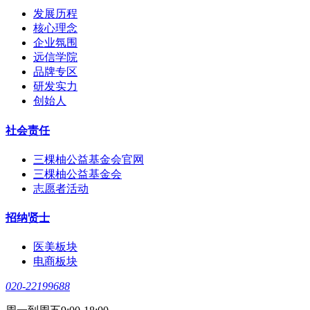
发展历程
核心理念
企业氛围
远信学院
品牌专区
研发实力
创始人
社会责任
三棵柚公益基金会官网
三棵柚公益基金会
志愿者活动
招纳贤士
医美板块
电商板块
020-22199688