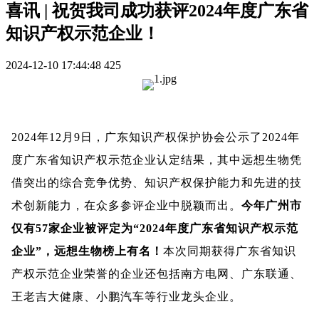
喜讯 | 祝贺我司成功获评2024年度广东省
知识产权示范企业！
2024-12-10 17:44:48
425
2024年12月9日，广东知识产权保护协会公示了2024年
度广东省知识产权示范企业认定结果，其中远想生物凭
借突出的综合竞争优势、知识产权保护能力和先进的技
术创新能力，在众多参评企业中脱颖而出。
今年广州市
仅有57家企业被评定为“2024年度广东省知识产权示范
企业”，远想生物榜上有名！
本次同期获得广东省知识
产权示范企业荣誉的企业还包括南方电网、广东联通、
王老吉大健康、小鹏汽车等行业龙头企业。