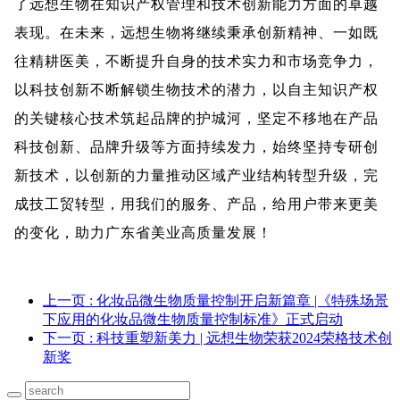
了远想生物在知识产权管理和技术创新能力方面的卓越
表现。在未来，远想生物将继续秉承创新精神、一如既
往精耕医美，不断提升自身的技术实力和市场竞争力，
以科技创新不断解锁生物技术的潜力，以自主知识产权
的关键核心技术筑起品牌的护城河，坚定不移地在产品
科技创新、品牌升级等方面持续发力，始终坚持专研创
新技术，以创新的力量推动区域产业结构转型升级，完
成技工贸转型，用我们的服务、产品，给用户带来更美
的变化，助力广东省美业高质量发展！
上一页
: 化妆品微生物质量控制开启新篇章 |《特殊场景
下应用的化妆品微生物质量控制标准》正式启动
下一页
: 科技重塑新美力 | 远想生物荣获2024荣格技术创
新奖